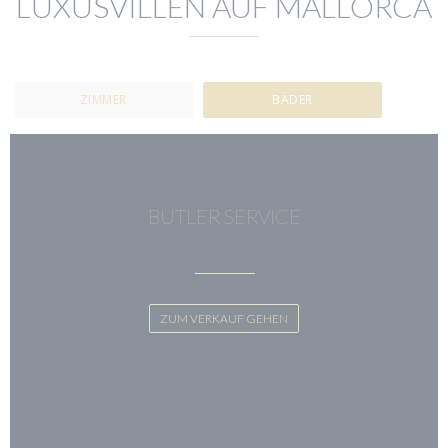
LUXUSVILLEN AUF MALLORCA
ZIMMER
BÄDER
BUTLER SERVICE
ZUM VERKAUF GEHEN