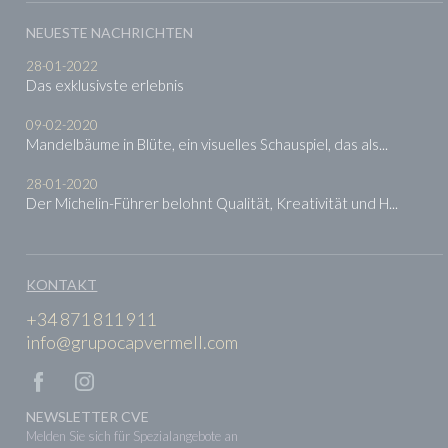
NEUESTE NACHRICHTEN
28-01-2022
Das exklusivste erlebnis
09-02-2020
Mandelbäume in Blüte, ein visuelles Schauspiel, das als...
28-01-2020
Der Michelin-Führer belohnt Qualität, Kreativität und H...
KONTAKT
+34 871 811 911
info@grupocapvermell.com
NEWSLETTER CVE
Melden Sie sich für Spezialangebote an