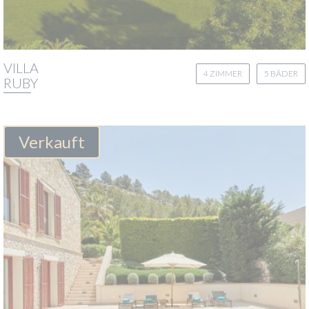
VILLA
4 ZIMMER
5 BÄDER
RUBY
Verkauft