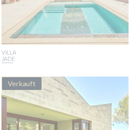
VILLA
JADE
Verkauft