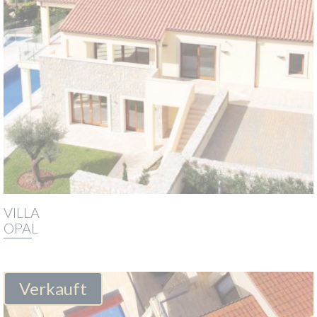
VILLA
OPAL
Verkauft