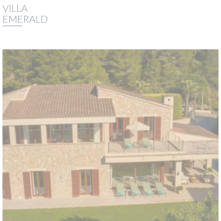
VILLA
EMERALD