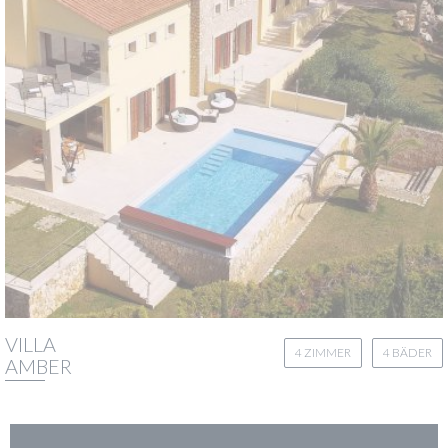
VILLA
4 ZIMMER
4 BÄDER
AMBER