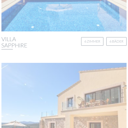
VILLA
6 ZIMMER
6 BÄDER
SAPPHIRE