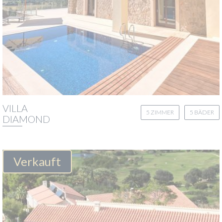
VILLA
5 ZIMMER
5 BÄDER
DIAMOND
Verkauft