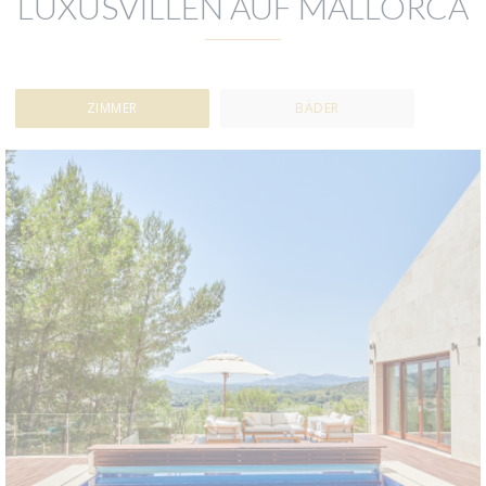
LUXUSVILLEN AUF MALLORCA
ZIMMER
BÄDER