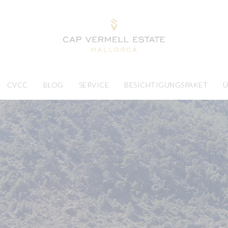
CVCC
BLOG
SERVICE
BESICHTIGUNGSPAKET
Ü