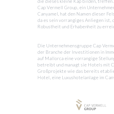
die dieses kleine Kap bilden, treffen
Cap Vermell Group, ein Unternehmen
Canyamel, hat den Namen dieser Fe
da es sein vorrangiges Anliegen ist, d
Robustheit und Erhabenheit zu errei
Die Unternehmensgruppe Cap Vermel
der Branche der Investitionen in Imm
auf Mallorca eine vorrangige Stellun
betreibt und managt sie Hotels mit 
Großprojekte wie das bereits etabl
Hotel, eine Luxushotelanlage im Can