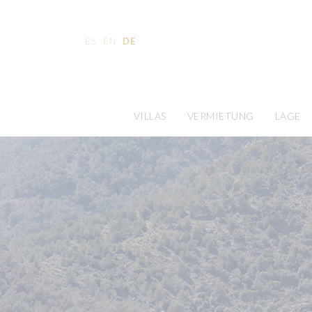
ES
EN
DE
VILLAS
VERMIETUNG
LAGE