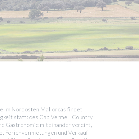
ve im Nordosten Mallorcas findet
igkeit statt: des Cap Vermell Country
und Gastronomie miteinander vereint,
e, Ferienvermietungen und Verkauf