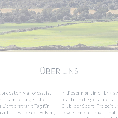
ÜBER UNS
Nordosten Mallorcas, ist
In dieser maritimen Enkla
Abenddämmerungen über
praktisch die gesamte Tät
Licht erstrahlt Tag für
Club, der Sport, Freizeit 
 auf die Farbe der Felsen,
sowie Immobiliengeschäft