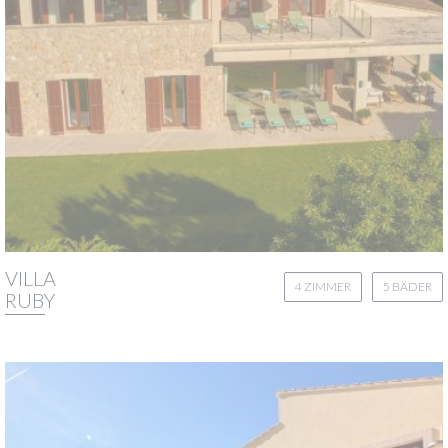
VILLA
4 ZIMMER
5 BÄDER
RUBY