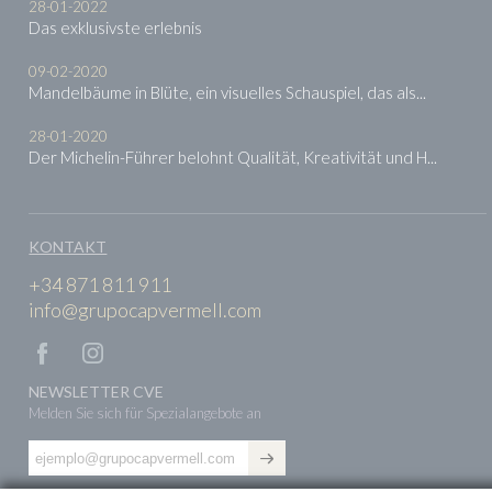
28-01-2022
Das exklusivste erlebnis
09-02-2020
Mandelbäume in Blüte, ein visuelles Schauspiel, das als...
28-01-2020
Der Michelin-Führer belohnt Qualität, Kreativität und H...
KONTAKT
+34 871 811 911
info@grupocapvermell.com
NEWSLETTER CVE
Melden Sie sich für Spezialangebote an