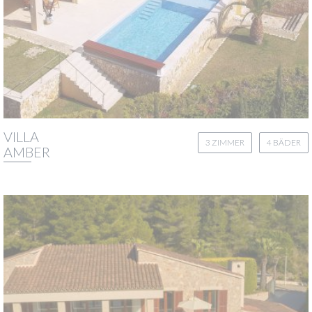
VILLA
3 ZIMMER
4 BÄDER
AMBER