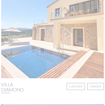
VILLA
5 ZIMMER
5 BÄDER
DIAMOND