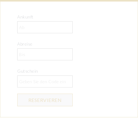
Ankunft
Abreise
Gutschein