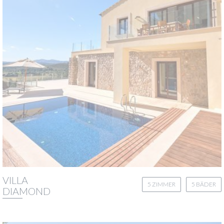
VILLA
5 ZIMMER
5 BÄDER
DIAMOND