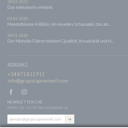
28-01-2022
Das exklusivste erlebnis
09-02-2020
Mandelbäume in Blüte, ein visuelles Schauspiel, das als...
28-01-2020
Der Michelin-Führer belohnt Qualität, Kreativität und H...
KONTAKT
+34 871 811 911
info@grupocapvermell.com
NEWSLETTER CVE
Melden Sie sich für Spezialangebote an