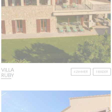
VILLA
4 ZIMMER
5 BÄDER
RUBY