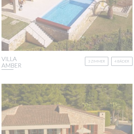
VILLA
3 ZIMMER
4 BÄDER
AMBER