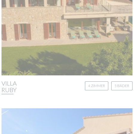
VILLA
4 ZIMMER
5 BÄDER
RUBY