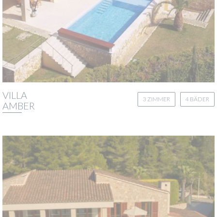
VILLA
3 ZIMMER
4 BÄDER
AMBER