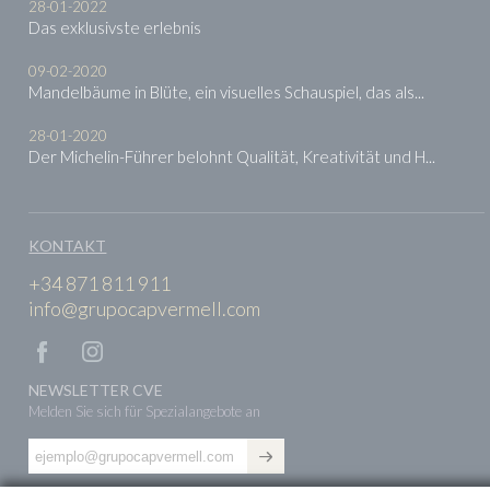
28-01-2022
Das exklusivste erlebnis
09-02-2020
Mandelbäume in Blüte, ein visuelles Schauspiel, das als...
28-01-2020
Der Michelin-Führer belohnt Qualität, Kreativität und H...
KONTAKT
+34 871 811 911
info@grupocapvermell.com
NEWSLETTER CVE
Melden Sie sich für Spezialangebote an