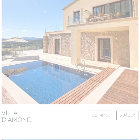
VILLA
5 ZIMMER
5 BÄDER
DIAMOND